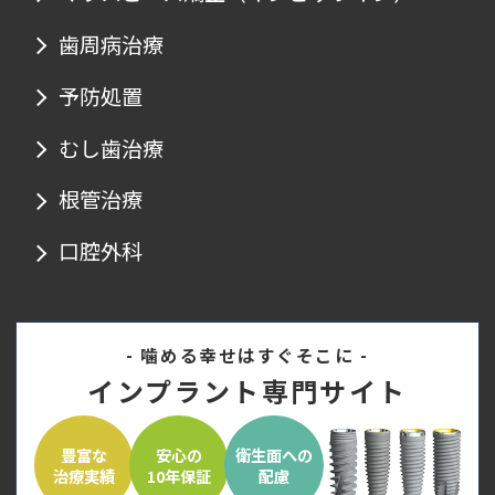
歯周病治療
予防処置
むし歯治療
根管治療
口腔外科
- 噛める幸せはすぐそこに -
インプラント専門サイト
豊富な
安心の
衛生面への
治療実績
10年保証
配慮