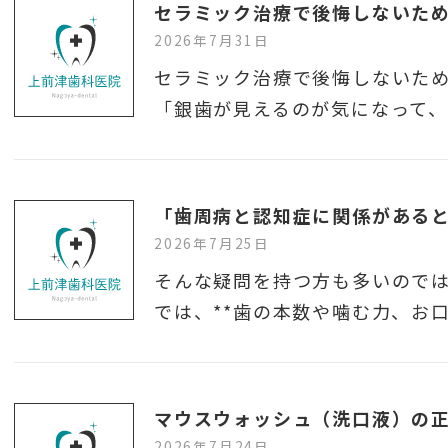
セラミック治療で後悔しないため
2026年7月31日
セラミック治療で後悔しないため
「銀歯が見えるのが気になって
「歯周病と認知症に関係がある
2026年7月25日
そんな疑問を持つ方も多いのでは
では、**歯の本数や噛む力、お
式？回転式？迷ったらこれを見てください。
2026年7月24日