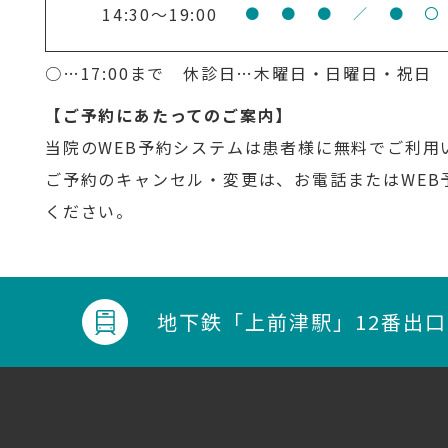
14:30～19:00
●
●
●
／
●
〇
○…17:00まで 休診日…木曜日・日曜日・祝日
【ご予約にあたってのご案内】
当院のWEB予約システムは患者様に無料でご利用
ご予約のキャンセル・変更は、お電話またはWEB
ください。
地下鉄
「上前津駅」12番出