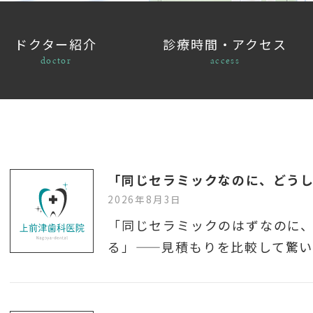
ドクター紹介
診療時間・アクセス
doctor
access
2026年8月3日
「同じセラミックのはずなのに
る」——見積もりを比較して驚