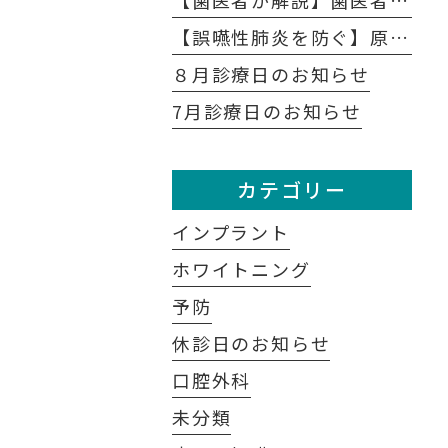
【歯医者が解説】歯医者が怖い人のための「無痛治療」の裏側｜麻酔の痛みを抑える4つの工夫
【誤嚥性肺炎を防ぐ】原因は口の中にあり？歯科医が教える予防法
８月診療日のお知らせ
7月診療日のお知らせ
カテゴリー
インプラント
ホワイトニング
予防
休診日のお知らせ
口腔外科
未分類