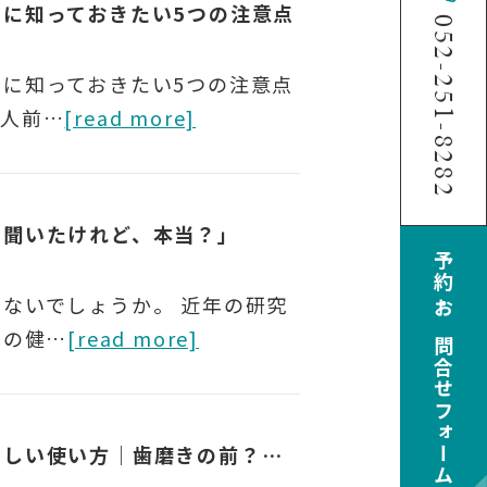
に知っておきたい5つの注意点
052-251-8282
に知っておきたい5つの注意点
、人前…
[read more]
と聞いたけれど、本当？」
予約・お問合せフォーム
ないでしょうか。 近年の研究
口の健…
[read more]
マウスウォッシュ（洗口液）の正しい使い方｜歯磨きの前？後？効果を高めるポイント