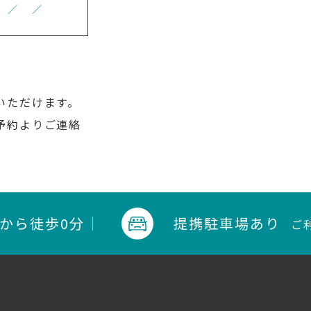
／
／
いただけます。
予約よりご連絡
口から
徒歩0分
提携駐車場あり
ご