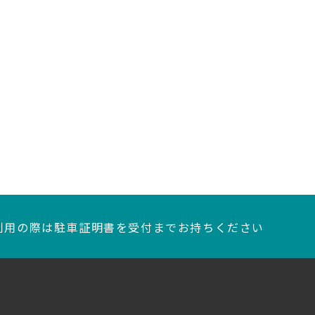
利用の際は駐車証明書を
受付までお持ちください