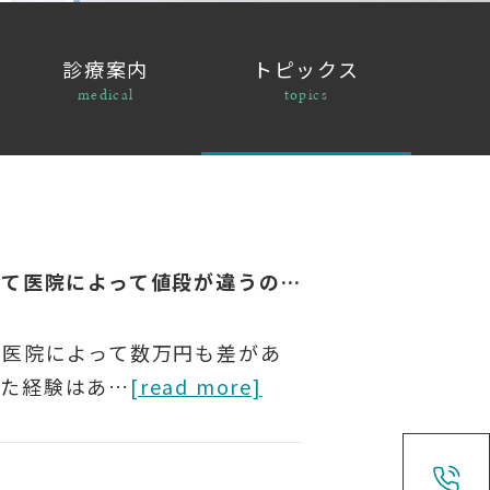
診療案内
トピックス
medical
topics
「同じセラミックなのに、どうして医院によって値段が違うの？」
、医院によって数万円も差があ
いた経験はあ…
[read more]