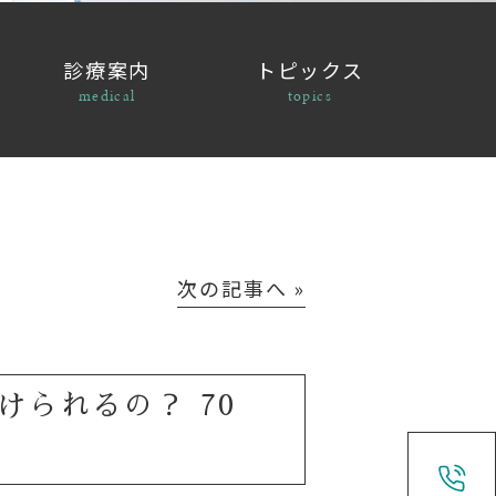
診療案内
トピックス
medical
topics
次の記事へ »
られるの？ 70