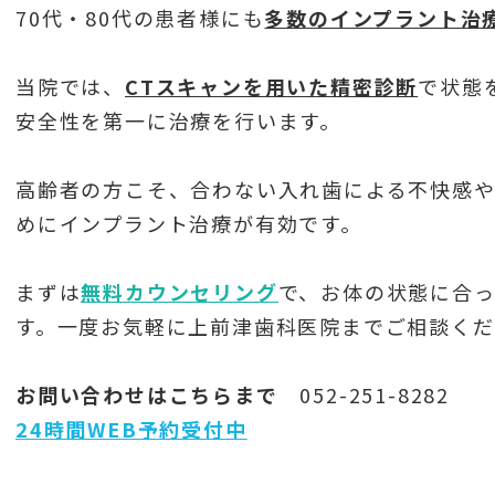
70代・80代の患者様にも
多数のインプラント治
当院では、
CTスキャンを用いた精密診断
で状態
安全性を第一に治療を行います。
高齢者の方こそ、合わない入れ歯による不快感
めにインプラント治療が有効です。
まずは
無料カウンセリング
で、お体の状態に合
す。一度お気軽に上前津歯科医院までご相談くだ
お問い合わせはこちらまで
052-251-8282
24時間WEB予約受付中