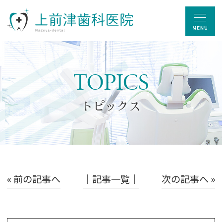
TOPICS
トピックス
« 前の記事へ
│記事一覧│
次の記事へ »