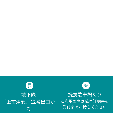
地下鉄
提携駐車場あり
「上前津駅」12番出口か
ご利用の際は駐車証明書を
受付までお持ちください
ら