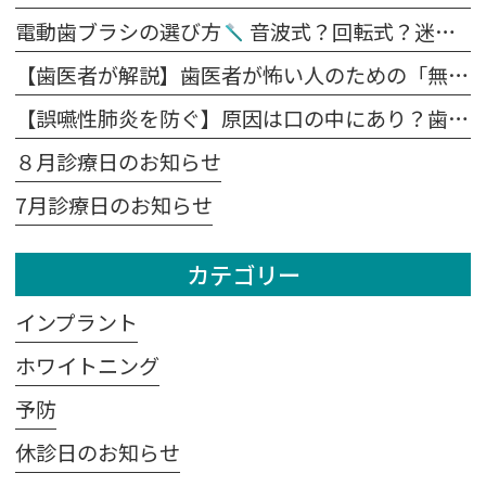
電動歯ブラシの選び方
音波式？回転式？迷ったらこれを見てください。
【歯医者が解説】歯医者が怖い人のための「無痛治療」の裏側｜麻酔の痛みを抑える4つの工夫
【誤嚥性肺炎を防ぐ】原因は口の中にあり？歯科医が教える予防法
８月診療日のお知らせ
7月診療日のお知らせ
カテゴリー
インプラント
ホワイトニング
予防
休診日のお知らせ