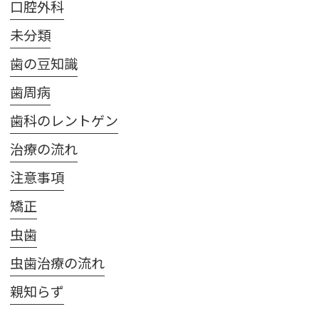
口腔外科
未分類
歯の豆知識
歯周病
歯科のレントゲン
治療の流れ
注意事項
矯正
虫歯
虫歯治療の流れ
親知らず