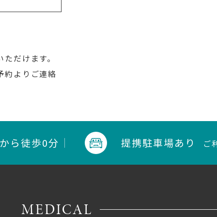
いただけます。
予約よりご連絡
口から
徒歩0分
提携駐車場あり
ご
MEDICAL