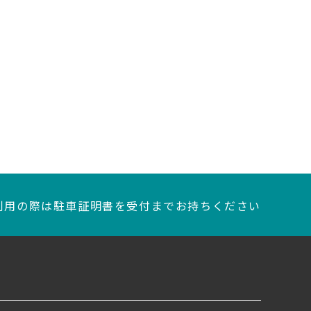
利用の際は駐車証明書を
受付までお持ちください