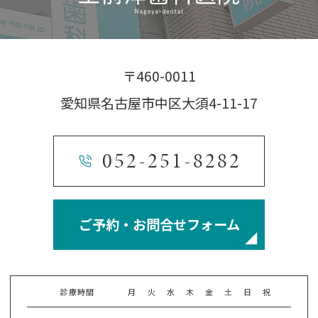
〒460-0011
愛知県名古屋市中区大須4-11-17
052-251-8282
ご予約・お問合せフォーム
診療時間
月
火
水
木
金
土
日
祝