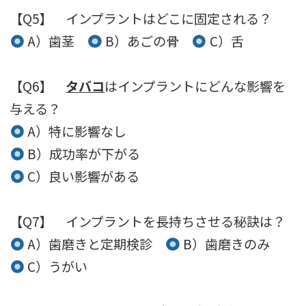
【Q5】 インプラントはどこに固定される？
A）歯茎
B）あごの骨
C）舌
【Q6】
タバコ
はインプラントにどんな影響を
与える？
A）特に影響なし
B）成功率が下がる
C）良い影響がある
【Q7】 インプラントを長持ちさせる秘訣は？
A）歯磨きと定期検診
B）歯磨きのみ
C）うがい