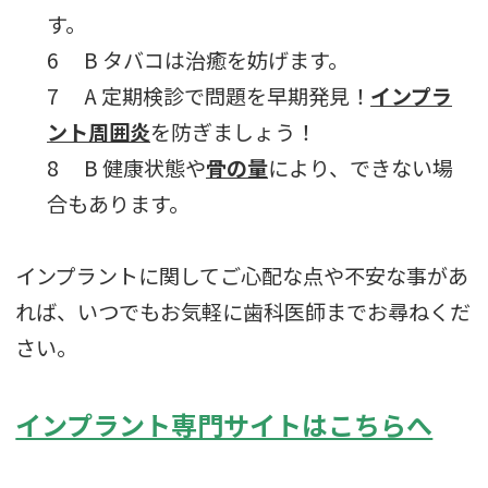
す。
6 B タバコは治癒を妨げます。
7 A 定期検診で問題を早期発見！
インプラ
ント周囲炎
を防ぎましょう！
8 B 健康状態や
骨の量
により、できない場
合もあります。
インプラントに関してご心配な点や不安な事があ
れば、いつでもお気軽に歯科医師までお尋ねくだ
さい。
インプラント専門サイトはこちらへ