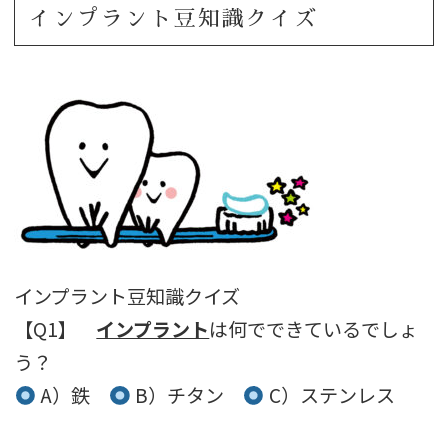
インプラント豆知識クイズ
インプラント豆知識クイズ
【Q1】
インプラント
は何でできているでしょ
う？
A）鉄
B）チタン
C）ステンレス