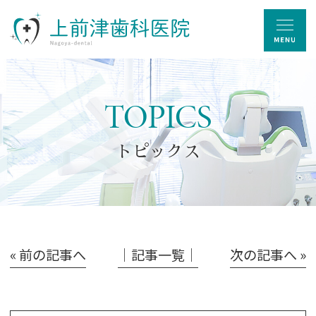
TOPICS
トピックス
« 前の記事へ
│記事一覧│
次の記事へ »