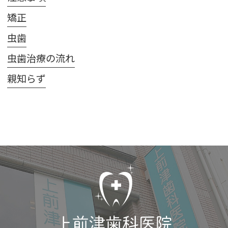
矯正
虫歯
虫歯治療の流れ
親知らず