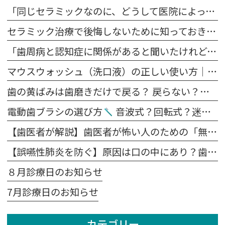
「同じセラミックなのに、どうして医院によって値段が違うの？」
セラミック治療で後悔しないために知っておきたい5つの注意点
「歯周病と認知症に関係があると聞いたけれど、本当？」
マウスウォッシュ（洗口液）の正しい使い方｜歯磨きの前？後？効果を高めるポイント
歯の黄ばみは歯磨きだけで戻る？ 戻らない？原因別に解説します
電動歯ブラシの選び方
音波式？回転式？迷ったらこれを見てください。
【歯医者が解説】歯医者が怖い人のための「無痛治療」の裏側｜麻酔の痛みを抑える4つの工夫
【誤嚥性肺炎を防ぐ】原因は口の中にあり？歯科医が教える予防法
８月診療日のお知らせ
7月診療日のお知らせ
カテゴリー