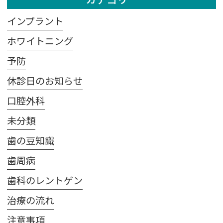
インプラント
ホワイトニング
予防
休診日のお知らせ
口腔外科
未分類
歯の豆知識
歯周病
歯科のレントゲン
治療の流れ
注意事項