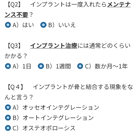
【Q2】 インプラントは一度入れたら
メンテナ
ンス不要
？
A）はい
B）いいえ
【Q3】
インプラント治療
には通常どのくらい
かかる？
A）1日
B）1週間
C）数か月〜1年
【Q４】 インプラントが骨と結合する現象をな
んと言う？
A）オッセオインテグレーション
B）オートインテグレーション
C）オステオポローシス