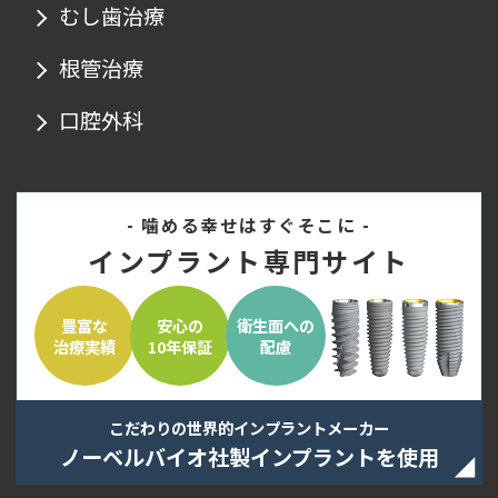
むし歯治療
根管治療
口腔外科
- 噛める幸せはすぐそこに -
インプラント専門サイト
豊富な
安心の
衛生面への
治療実績
10年保証
配慮
こだわりの世界的インプラントメーカー
ノーベルバイオ社製インプラントを使用