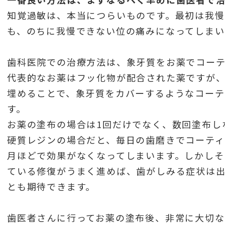
知覚過敏は、本当につらいものです。最初は我慢
も、のちに我慢できない位の痛みになってしまい
歯科医院での治療方法は、象牙質をお薬でコーテ
代表的なお薬はフッ化物が配合された薬ですが
埋めることで、象牙質をカバーするようなコーテ
す。
お薬の塗布の場合は1回だけでなく、数回塗布し
硬質レジンの場合だと、毎日の歯磨きでコーテ
月ほどで効果がなくなってしまいます。しかしそ
ている修復がうまく進めば、歯がしみる症状は
とも期待できます。
式？回転式？迷ったらこれを見てください。
歯医者さんに行ってお薬の塗布後、非常に大切な