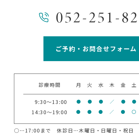
052-251-8
ご予約・お問合せフォーム
診療時間
月
火
水
木
金
土
9:30～13:00
●
●
●
／
●
●
14:30～19:00
●
●
●
／
●
〇
○…17:00まで 休診日…木曜日・日曜日・祝日