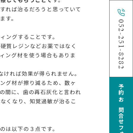
すれば治るだろうと思っていて
ます。
052-251-8282
ィングすることです。
、硬質レジンなどお薬ではなく
ィング材を使う場合もありま
なければ効果が得られません。
ィング材が擦り減るため、数ヶ
予約・お問合せフォーム
の間に、歯の再石灰化と言われ
出なくなり、知覚過敏が治るこ
のは以下の３点です。