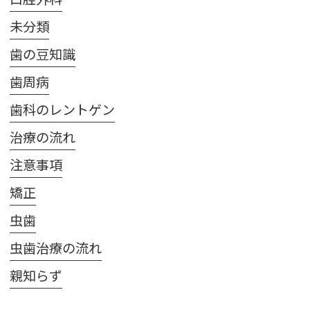
未分類
歯の豆知識
歯周病
歯科のレントゲン
治療の流れ
注意事項
矯正
虫歯
虫歯治療の流れ
親知らず