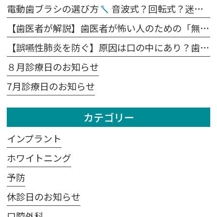
電動歯ブラシの選び方
音波式？回転式？迷ったらこれを見てください。
【歯医者が解説】歯医者が怖い人のための「無痛治療」の裏側｜麻酔の痛みを抑える4つの工夫
【誤嚥性肺炎を防ぐ】原因は口の中にあり？歯科医が教える予防法
８月診療日のお知らせ
7月診療日のお知らせ
カテゴリー
インプラント
ホワイトニング
予防
休診日のお知らせ
口腔外科