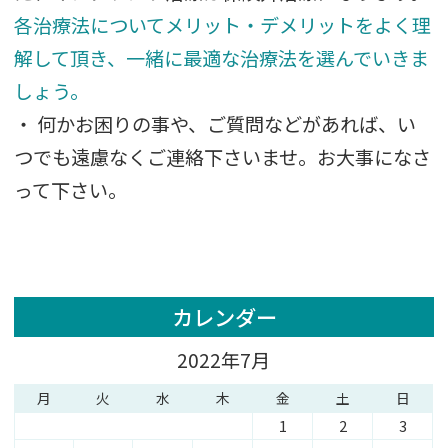
各治療法についてメリット・デメリットをよく理
解し
て頂き、一緒
に最適な治療法を選んでいきま
しょう。
・ 何かお困りの事や、ご質問などがあれば、い
つでも遠慮なくご連絡下さいませ。お大事になさ
って下さい。
カレンダー
2022年7月
月
火
水
木
金
土
日
1
2
3