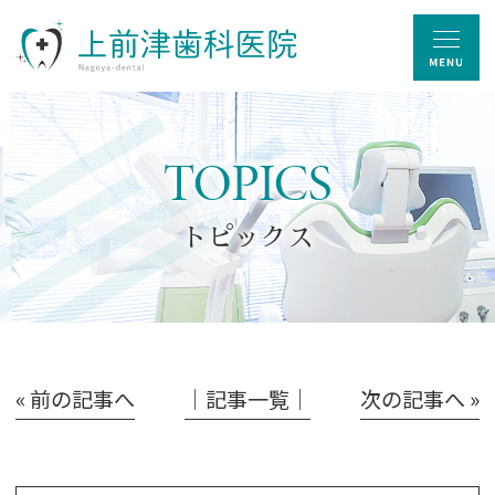
TOPICS
トピックス
« 前の記事へ
│記事一覧│
次の記事へ »