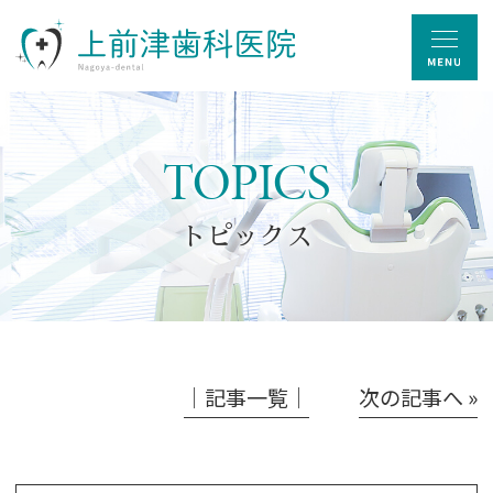
TOPICS
トピックス
│記事一覧│
次の記事へ »