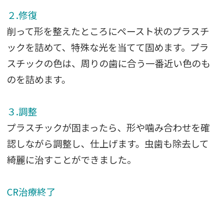
２.修復
削って形を整えたところにペースト状のプラスチ
ックを詰めて、特殊な光を当てて固めます。プラ
スチックの色は、周りの歯に合う一番近い色のも
のを詰めます。
３.調整
プラスチックが固まったら、形や噛み合わせを確
認しながら調整し、仕上げます。虫歯も除去して
綺麗に治すことができました。
CR治療終了