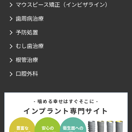
マウスピース矯正
（インビザライン）
歯周病治療
予防処置
むし歯治療
根管治療
口腔外科
- 噛める幸せはすぐそこに -
インプラント専門サイト
豊富な
安心の
衛生面への