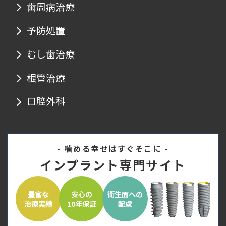
歯周病治療
予防処置
むし歯治療
根管治療
口腔外科
- 噛める幸せはすぐそこに -
インプラント専門サイト
豊富な
安心の
衛生面への
治療実績
10年保証
配慮