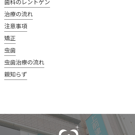
歯科のレントゲン
治療の流れ
注意事項
矯正
虫歯
虫歯治療の流れ
親知らず