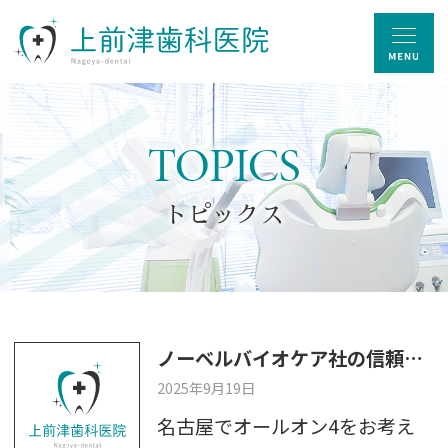
TOPICS
トピックス
ノーベルバイオケア社の信頼性と最新インプラント治療
2025年9月19日
名古屋でオールオン4をお考え