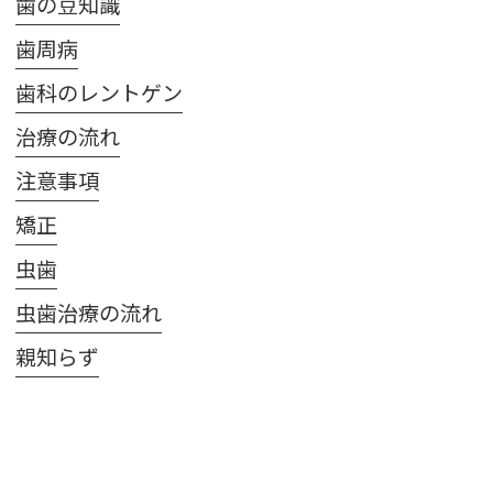
歯の豆知識
歯周病
歯科のレントゲン
治療の流れ
注意事項
矯正
虫歯
虫歯治療の流れ
親知らず