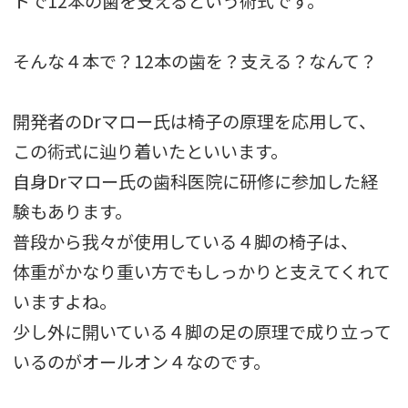
トで12本の歯を支えるという術式です。
そんな４本で？12本の歯を？支える？なんて？
開発者のDrマロー氏は椅子の原理を応用して、
この術式に辿り着いたといいます。
自身Drマロー氏の歯科医院に研修に参加した経
験もあります。
普段から我々が使用している４脚の椅子は、
体重がかなり重い方でもしっかりと支えてくれて
いますよね。
少し外に開いている４脚の足の原理で成り立って
いるのがオールオン４なのです。