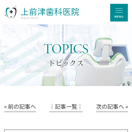
TOPICS
トピックス
« 前の記事へ
│記事一覧│
次の記事へ »