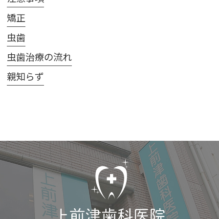
矯正
虫歯
虫歯治療の流れ
親知らず