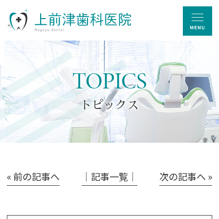
TOPICS
トピックス
« 前の記事へ
│記事一覧│
次の記事へ »