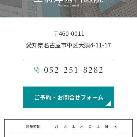
〒460-0011
愛知県名古屋市中区大須4-11-17
052-251-8282
ご予約・お問合せフォーム
診療時間
月
火
水
木
金
土
日
祝