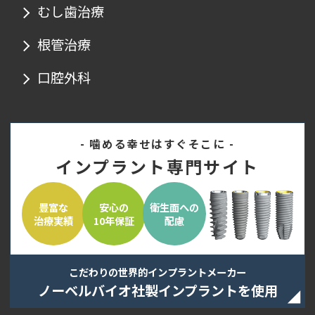
むし歯治療
根管治療
口腔外科
- 噛める幸せはすぐそこに -
インプラント専門サイト
豊富な
安心の
衛生面への
治療実績
10年保証
配慮
こだわりの世界的インプラントメーカー
ノーベルバイオ社製インプラントを使用