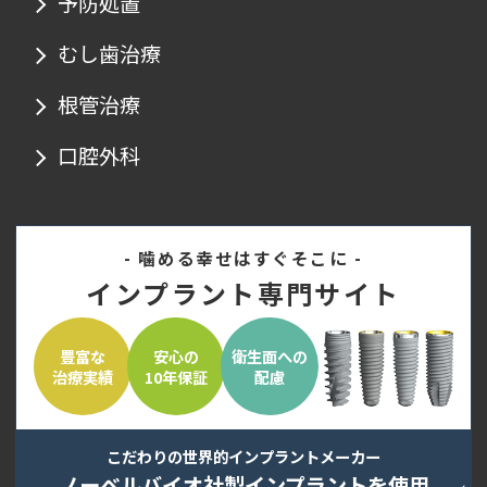
予防処置
むし歯治療
根管治療
口腔外科
- 噛める幸せはすぐそこに -
インプラント専門サイト
豊富な
安心の
衛生面への
治療実績
10年保証
配慮
こだわりの世界的インプラントメーカー
ノーベルバイオ社製インプラントを使用