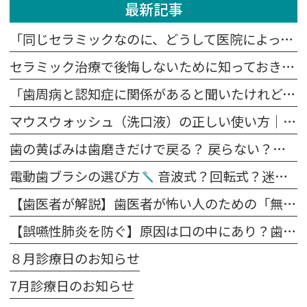
最新記事
「同じセラミックなのに、どうして医院によって値段が違うの？」
セラミック治療で後悔しないために知っておきたい5つの注意点
「歯周病と認知症に関係があると聞いたけれど、本当？」
マウスウォッシュ（洗口液）の正しい使い方｜歯磨きの前？後？効果を高めるポイント
歯の黄ばみは歯磨きだけで戻る？ 戻らない？原因別に解説します
電動歯ブラシの選び方
音波式？回転式？迷ったらこれを見てください。
【歯医者が解説】歯医者が怖い人のための「無痛治療」の裏側｜麻酔の痛みを抑える4つの工夫
【誤嚥性肺炎を防ぐ】原因は口の中にあり？歯科医が教える予防法
８月診療日のお知らせ
7月診療日のお知らせ