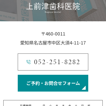
〒460-0011
愛知県名古屋市中区大須4-11-17
052-251-8282
ご予約・お問合せフォーム
診療時間
月
火
水
木
金
土
日
祝