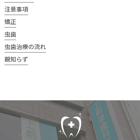
注意事項
矯正
虫歯
虫歯治療の流れ
親知らず