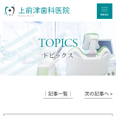
TOPICS
トピックス
│記事一覧│
次の記事へ »