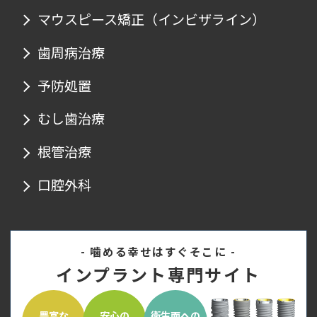
マウスピース矯正
（インビザライン）
歯周病治療
予防処置
むし歯治療
根管治療
口腔外科
- 噛める幸せはすぐそこに -
インプラント専門サイト
豊富な
安心の
衛生面への