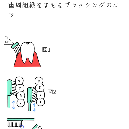
歯周組織をまもるブラッシングのコ
ツ
図1
図2