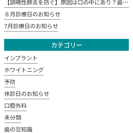
【誤嚥性肺炎を防ぐ】原因は口の中にあり？歯科医が教える予防法
８月診療日のお知らせ
7月診療日のお知らせ
カテゴリー
インプラント
ホワイトニング
予防
休診日のお知らせ
口腔外科
未分類
歯の豆知識