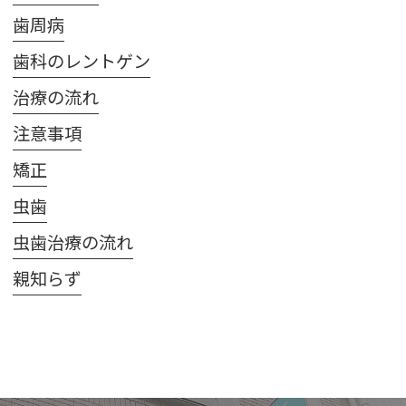
歯周病
歯科のレントゲン
治療の流れ
注意事項
矯正
虫歯
虫歯治療の流れ
親知らず