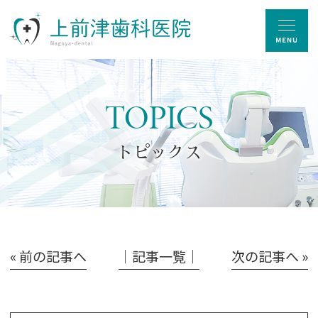
TOPICS
トピックス
« 前の記事へ
│記事一覧│
次の記事へ »