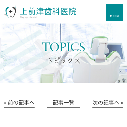
TOPICS
トピックス
« 前の記事へ
│記事一覧│
次の記事へ »