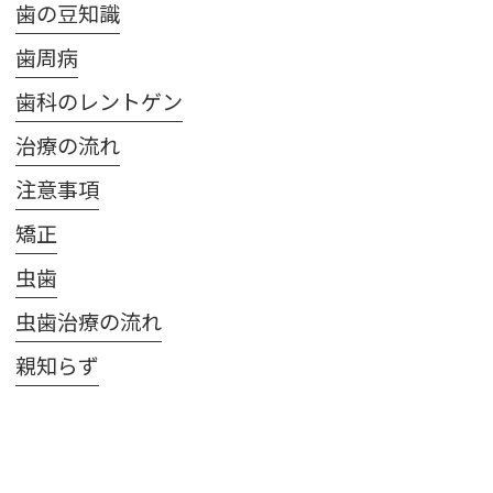
歯の豆知識
歯周病
歯科のレントゲン
治療の流れ
注意事項
矯正
虫歯
虫歯治療の流れ
親知らず