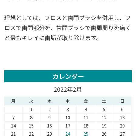
理想としては、フロスと歯間ブラシを併用し、フ
ロスで歯間部分を、歯間ブラシで歯周周りを磨く
と最もキレイに歯垢が取り除けます。
カレンダー
2022年2月
月
火
水
木
金
土
日
1
2
3
4
5
6
7
8
9
10
11
12
13
14
15
16
17
18
19
20
21
22
23
24
25
26
27