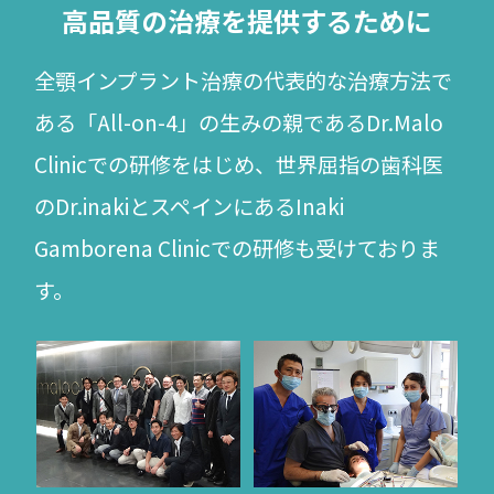
高品質の治療を提供するために
全顎インプラント治療の代表的な治療方法で
ある「All-on-4」の生みの親であるDr.Malo
Clinicでの研修をはじめ、
世界屈指の
歯科医
のDr.inakiとスペインにあるInaki
Gamborena Clinicでの研修も受けておりま
す。