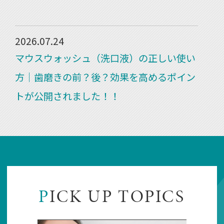
2026.07.24
マウスウォッシュ（洗口液）の正しい使い
方｜歯磨きの前？後？効果を高めるポイン
トが公開されました！！
2026.07.22
【歯医者が解説】歯医者が怖い人のための
「無痛治療」の裏側｜麻酔の痛みを抑える
4つの工夫が公開されました！！
P
ICK UP TOPICS
「麻酔の注射が怖い」「昔、歯医者で痛い