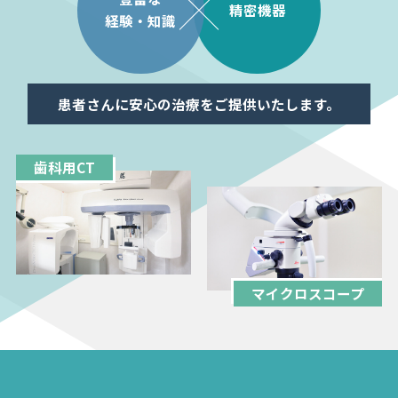
精密機器
経験・知識
患者さんに安心の治療をご提供いたします。
歯科用CT
マイクロスコープ