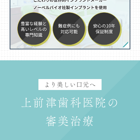
より美しい口元へ
上前津歯科医院の
審美治療