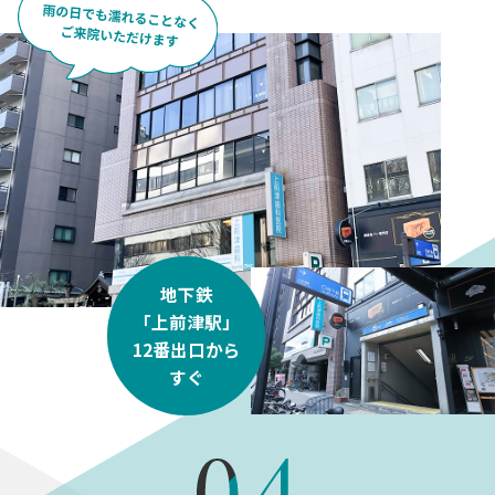
地下鉄
「上前津駅」
12番出口から
すぐ