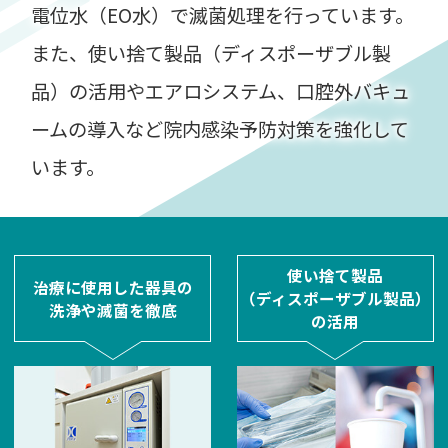
電位水（EO水）で滅菌処理を行っています。
また、使い捨て製品（ディスポーザブル製
品）の活用や
エアロシステム、口腔外バキュ
ームの導入など院内感染予防対策を強化して
います。
使い捨て製品
治療に使用した器具の
（ディスポーザブル製品）
洗浄や滅菌を徹底
の活用