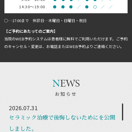
14:30～19:00
●
●
●
／
●
〇
／
／
○…17:00まで 休診日…木曜日・日曜日・祝日
【ご予約にあたってのご案内】
当院のWEB予約システムは患者様に無料でご利用いただけます。ご予約
のキャンセル・変更は、お電話またはWEB予約よりご連絡ください。
N
EWS
お知らせ
2026.07.31
セラミック治療で後悔しないためにを公開
しました。