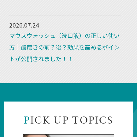
2026.07.24
マウスウォッシュ（洗口液）の正しい使い
方｜歯磨きの前？後？効果を高めるポイン
トが公開されました！！
2026.07.22
【歯医者が解説】歯医者が怖い人のための
「無痛治療」の裏側｜麻酔の痛みを抑える
4つの工夫が公開されました！！
P
ICK UP TOPICS
「麻酔の注射が怖い」「昔、歯医者で痛い