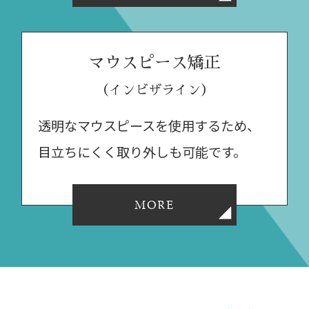
マウスピース矯正
（インビザライン）
透明なマウスピースを使用するため、
目立ちにくく取り外しも可能です。
MORE