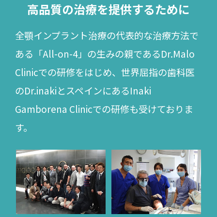
高品質の治療を提供するために
全顎インプラント治療の代表的な治療方法で
ある「All-on-4」の生みの親であるDr.Malo
Clinicでの研修をはじめ、
世界屈指の
歯科医
のDr.inakiとスペインにあるInaki
Gamborena Clinicでの研修も受けておりま
す。