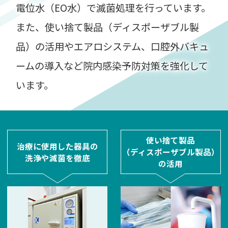
電位水（EO水）で滅菌処理を行っています。
また、使い捨て製品（ディスポーザブル製
品）の活用や
エアロシステム、口腔外バキュ
ームの導入など院内感染予防対策を強化して
います。
使い捨て製品
治療に使用した器具の
（ディスポーザブル製品）
洗浄や滅菌を徹底
の活用