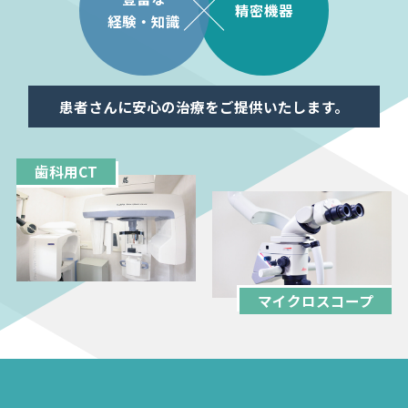
精密機器
経験・知識
患者さんに安心の治療をご提供いたします。
歯科用CT
マイクロスコープ