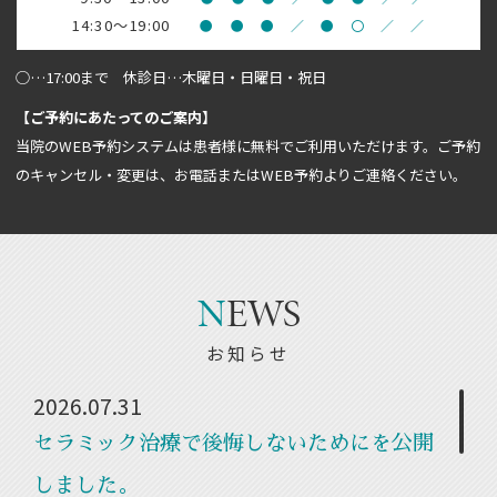
14:30～19:00
●
●
●
／
●
〇
／
／
○…17:00まで 休診日…木曜日・日曜日・祝日
【ご予約にあたってのご案内】
当院のWEB予約システムは患者様に無料でご利用いただけます。ご予約
のキャンセル・変更は、お電話またはWEB予約よりご連絡ください。
N
EWS
お知らせ
2026.07.31
セラミック治療で後悔しないためにを公開
しました。