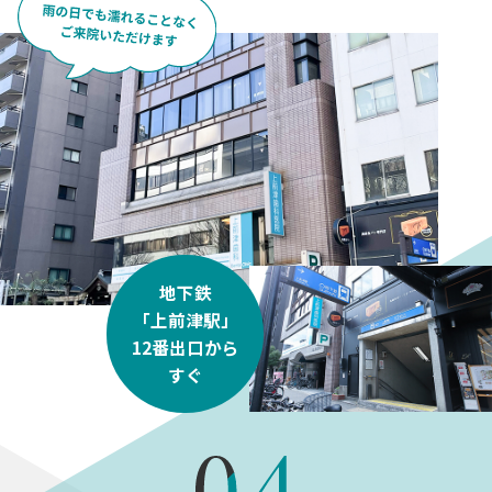
地下鉄
「上前津駅」
12番出口から
すぐ