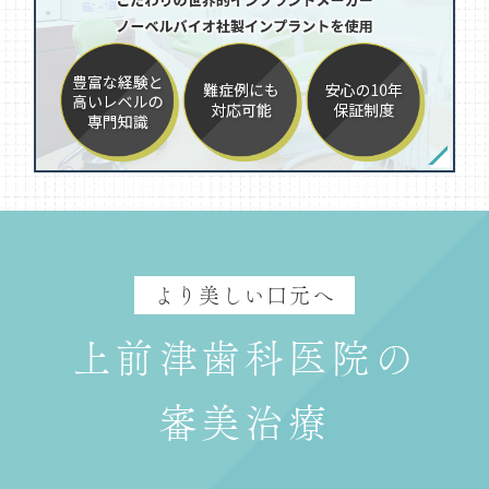
より美しい口元へ
上前津歯科医院の
審美治療