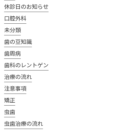
休診日のお知らせ
口腔外科
未分類
歯の豆知識
歯周病
歯科のレントゲン
治療の流れ
注意事項
矯正
虫歯
虫歯治療の流れ