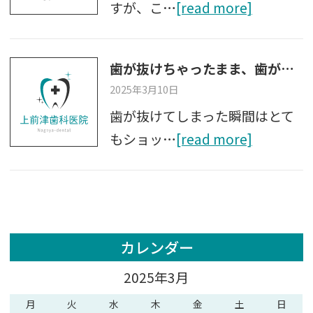
すが、こ…
[read more]
歯が抜けちゃったまま、歯がグラグラしたまま放置するリスクとは？
2025年3月10日
歯が抜けてしまった瞬間はとて
もショッ…
[read more]
カレンダー
2025年3月
月
火
水
木
金
土
日