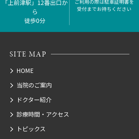
「上前津駅」12番出口か
ご利用の際は駐車証明書を
受付までお持ちください
ら
徒歩0分
SITE MAP
HOME
当院のご案内
ドクター紹介
診療時間・アクセス
トピックス